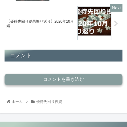
【優待先回り結果振り返り】2020年10月
編
コメント
コメントを書き込む
ホーム
優待先回り投資