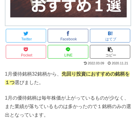
Twitter
Facebook
はてブ
Pocket
LINE
コピー
2022.03.09
2020.11.21
1月優待銘柄32銘柄から、
先回り投資におすすめの銘柄を
１つ
選びました。
1月の優待銘柄は毎年株価が上がっているものが少なく、
また業績が落ちているものは多かったので１銘柄のみの選
出となっています。