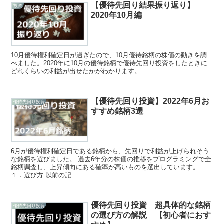
【優待先回り結果振り返り】
投資
2020年10月編
10月優待権利確定日が過ぎたので、10月優待銘柄の株価の動きを調
べました。2020年に10月の優待銘柄で優待先回り投資をしたときに
どれくらいの利益が出せたかがわかります。
【優待先回り投資】2022年6月お
優待先回り投資
すすめ銘柄3選
6月が優待権利確定日である銘柄から、先回りで利益が上げられそう
な銘柄を選びました。 過去6年分の株価の推移をプログラミングで全
銘柄調査し、上昇傾向にある確率が高いものを選出しています。
１．選び方 以前の記...
優待先回り投資 超具体的な銘柄
優待先回り投資
の選び方の解説 【初心者におす