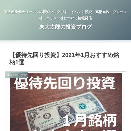
東大出身サラリーマンの投資ブログです。イベント投資 高配当株 グロース
株 バリュー株について情報発信
東大太郎の投資ブログ
【優待先回り投資】2021年1月おすすめ銘
柄1選
優待先回り投資