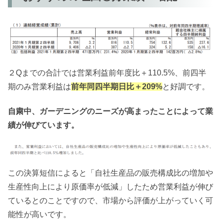
２Qまでの合計では営業利益前年度比＋110.5%、前四半
期のみ営業利益は
前年同四半期日比＋209%
と好調です。
自粛中、ガーデニングのニーズが高まったことによって業
績が伸びています。
この決算短信によると「自社生産品の販売構成比の増加や
生産性向上により原価率が低減」したため営業利益が伸び
ているとのことですので、市場から評価が上がっていく可
能性が高いです。