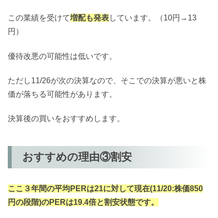
この業績を受けて
増配も発表
しています。（10円→13
円）
優待改悪の可能性は低いです。
ただし11/26が次の決算なので、そこでの決算が悪いと株
価が落ちる可能性があります。
決算後の買いをおすすめします。
おすすめの理由③割安
ここ３年間の平均PERは21に対して現在(11/20:株価850
円の段階)のPERは19.4倍と割安状態です。