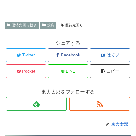
優待先回り投資
投資
優待先回り
シェアする
Twitter
Facebook
はてブ
Pocket
LINE
コピー
東大太郎をフォローする
東大太郎