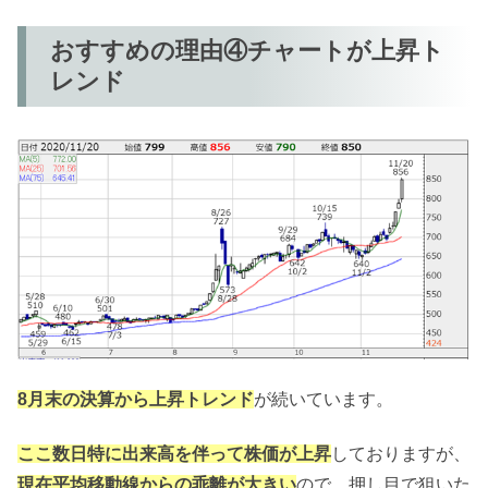
おすすめの理由④チャートが上昇ト
レンド
8月末の決算から上昇トレンド
が続いています。
ここ数日特に出来高を伴って株価が上昇
しておりますが、
現在平均移動線からの乖離が大きい
ので、押し目で狙いた