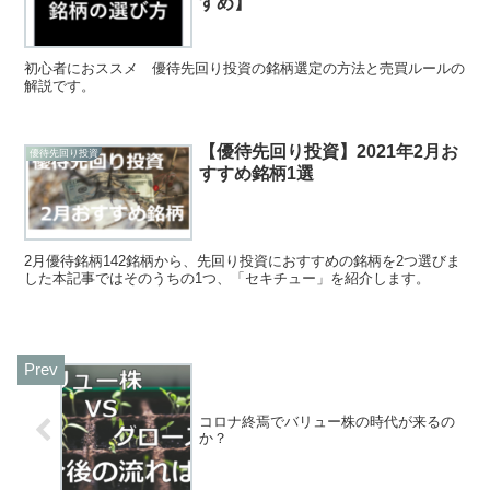
すめ】
初心者におススメ 優待先回り投資の銘柄選定の方法と売買ルールの
解説です。
【優待先回り投資】2021年2月お
優待先回り投資
すすめ銘柄1選
2月優待銘柄142銘柄から、先回り投資におすすめの銘柄を2つ選びま
した本記事ではそのうちの1つ、「セキチュー」を紹介します。
コロナ終焉でバリュー株の時代が来るの
か？