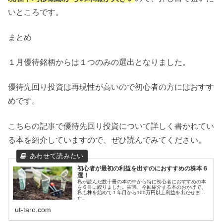
いところです。
まとめ
１月優待銘柄からは１つのみの選出となりました。
優待先回り投資は再現性が高いので初心者の方にはおすす
めです。
こちらの記事で優待先回り投資について詳しく書かれてい
る本を紹介していますので、ぜひ読んでみてください。
初心者が最初の利益を出すのにおすすめの株本６
選！
私が読んだ数十冊の本の中から特に初心者におすすめの本
を６冊に絞りました。実際、今回紹介する本のおかげで、
私も株を始めて１年目から100万円以上利益を出だせまし
た。
ut-taro.com