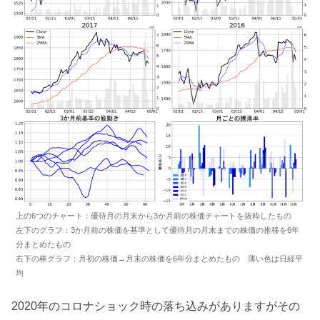
上の6つのチャート：優待月の月末から3か月前の株価チャートを抜粋したもの
左下のグラフ：3か月前の株価を基準として優待月の月末までの株価の推移を6年
分まとめたもの
右下の棒グラフ：月初の株価→月末の株価を6年分まとめたもの 薄い色は日経平
均
2020年のコロナショック時の落ち込みがありますがその