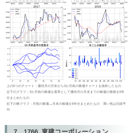
上の6つのチャート：優待月の月末から3か月前の株価チャートを抜粋したもの
左下のグラフ：3か月前の株価を基準として優待月の月末までの株価の推移を6年
分まとめたもの
右下の棒グラフ：月初の株価→月末の株価を6年分まとめたもの 薄い色は日経平
均
7．1766_東建コーポレーション