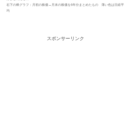
右下の棒グラフ：月初の株価→月末の株価を6年分まとめたもの 薄い色は日経平
均
スポンサーリンク