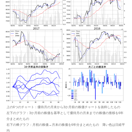
上の6つのチャート：優待月の月末から3か月前の株価チャートを抜粋したもの
左下のグラフ：3か月前の株価を基準として優待月の月末までの株価の推移を6年
分まとめたもの
右下の棒グラフ：月初の株価→月末の株価を6年分まとめたもの 薄い色は日経平
均