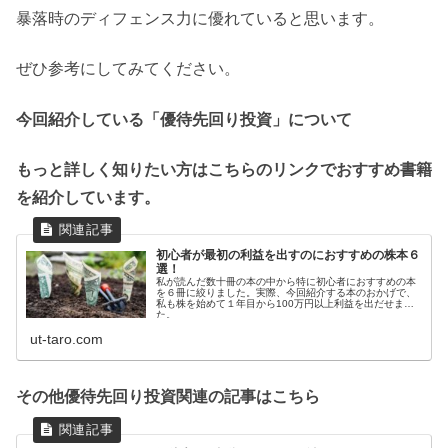
暴落時のディフェンス力に優れていると思います。
ぜひ参考にしてみてください。
今回紹介している「優待先回り投資」について
もっと詳しく知りたい方はこちらのリンクでおすすめ書籍
を紹介しています。
初心者が最初の利益を出すのにおすすめの株本６
選！
私が読んだ数十冊の本の中から特に初心者におすすめの本
を６冊に絞りました。実際、今回紹介する本のおかげで、
私も株を始めて１年目から100万円以上利益を出だせまし
た。
ut-taro.com
その他優待先回り投資関連の記事はこちら