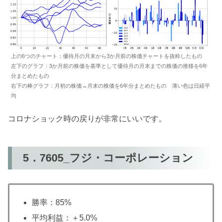
上の6つのチャート：優待月の月末から3か月前の株価チャートを抜粋したもの
左下のグラフ：3か月前の株価を基準として優待月の月末までの株価の推移を6年
分まとめたもの
右下の棒グラフ：月初の株価→月末の株価を6年分まとめたもの 薄い色は日経平
均
コロナショック時の戻りが非常にいいです。
5．7605_フジ・コーポレーション
勝率：85%
平均利益：＋5.0%