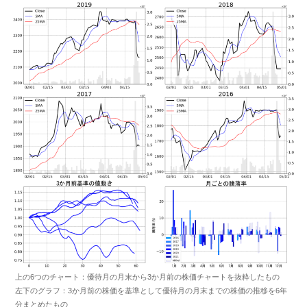
上の6つのチャート：優待月の月末から3か月前の株価チャートを抜粋したもの
左下のグラフ：3か月前の株価を基準として優待月の月末までの株価の推移を6年
分まとめたもの