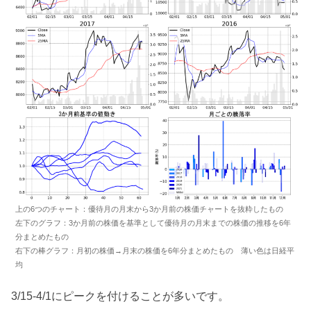
上の6つのチャート：優待月の月末から3か月前の株価チャートを抜粋したもの
左下のグラフ：3か月前の株価を基準として優待月の月末までの株価の推移を6年
分まとめたもの
右下の棒グラフ：月初の株価→月末の株価を6年分まとめたもの 薄い色は日経平
均
3/15-4/1にピークを付けることが多いです。