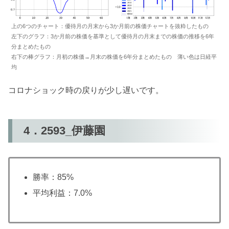
上の6つのチャート：優待月の月末から3か月前の株価チャートを抜粋したもの
左下のグラフ：3か月前の株価を基準として優待月の月末までの株価の推移を6年
分まとめたもの
右下の棒グラフ：月初の株価→月末の株価を6年分まとめたもの 薄い色は日経平
均
コロナショック時の戻りが少し遅いです。
4．2593_伊藤園
勝率：85%
平均利益：7.0%