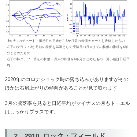
上の6つのチャート：優待月の月末から3か月前の株価チャートを抜粋したもの
左下のグラフ：3か月前の株価を基準として優待月の月末までの株価の推移を6年
分まとめたもの
右下の棒グラフ：月初の株価→月末の株価を6年分まとめたもの 薄い色は日経平
均
2020年のコロナショック時の落ち込みがありますがその
ほかは右肩上がりの傾向があることが見て取れます。
3月の騰落率を見ると日経平均がマイナスの月もトーエル
はしっかりプラスです。
2．2910_ロック・フィールド