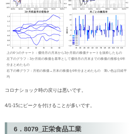
上の6つのチャート：優待月の月末から3か月前の株価チャートを抜粋したもの
左下のグラフ：3か月前の株価を基準として優待月の月末までの株価の推移を6年
分まとめたもの
右下の棒グラフ：月初の株価→月末の株価を6年分まとめたもの 薄い色は日経平
均
コロナショック時の戻りは悪いです。
4/1-15にピークを付けることが多いです。
6．8079_正栄食品工業