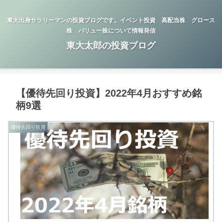
東大出身サラリーマンの投資ブログです。イベント投資 高配当株 グロース
株 バリュー株について情報発信
東大太郎の投資ブログ
【優待先回り投資】2022年4月おすすめ銘
柄9選
優待先回り投資