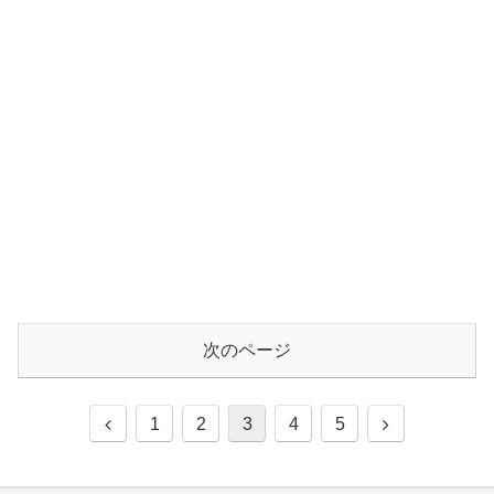
次のページ
1
2
3
4
5