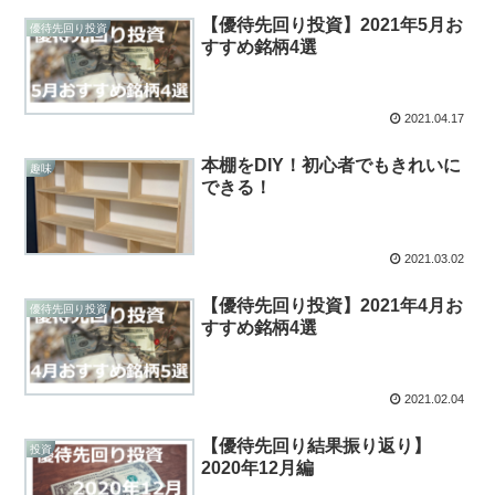
【優待先回り投資】2021年5月お
優待先回り投資
すすめ銘柄4選
2021.04.17
本棚をDIY！初心者でもきれいに
趣味
できる！
2021.03.02
【優待先回り投資】2021年4月お
優待先回り投資
すすめ銘柄4選
2021.02.04
【優待先回り結果振り返り】
投資
2020年12月編